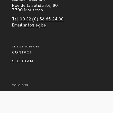
CONTACT INFORMATIE
Rue de la solidarité, 80
7700 Mouscron
Tél:
00 32 (0) 56 85 24 00
Email:
info@ieg.be
SNELLE TOEGANG
CONTACT
SITE PLAN
VOLG ONS