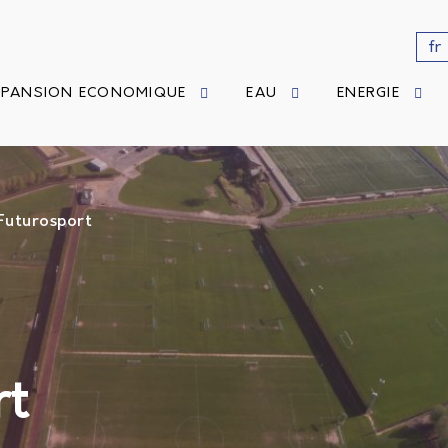
fr
XPANSION ECONOMIQUE
EAU
ENERGIE
Futurosport
rt