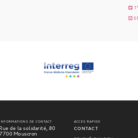
T
E
INFORMATIONS DE CONTACT
ACCES RAPIDE
Rue de la solidarité, 80
CONTACT
7700 Mouscron