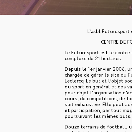
L’asbl Futurosport 
CENTRE DE 
Le Futurosport est le centre
complexe de 21 hectares.
Depuis le 1er janvier 2008, u
chargée de gérer le site du F
Leclercq. Le but et l’objet so
du sport en général et des va
pour objet l’organisation d’ac
cours, de compétitions, de f
soit exhaustive. Elle peut au
et participation, par tout mo
poursuivant les mêmes buts.
Douze terrains de football, 