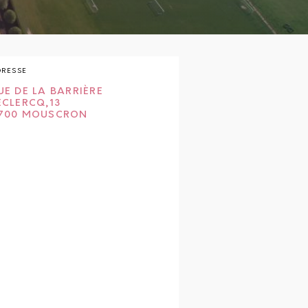
DRESSE
UE DE LA BARRIÈRE
ECLERCQ,13
700 MOUSCRON