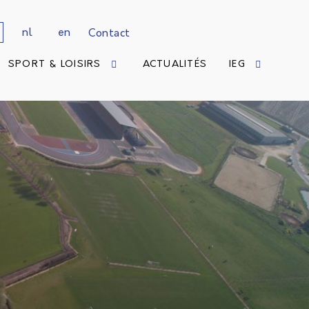
nl
en
Contact
SPORT & LOISIRS
ACTUALITÉS
IEG